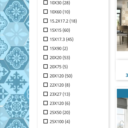
10X30
(28)
10X60
(10)
15.2X17.2
(18)
15X15
(60)
15X17.3
(45)
15X90
(2)
20X20
(53)
20X75
(5)
P
3
20X120
(50)
22X120
(8)
23X27
(13)
23X120
(6)
25X50
(20)
25X100
(4)