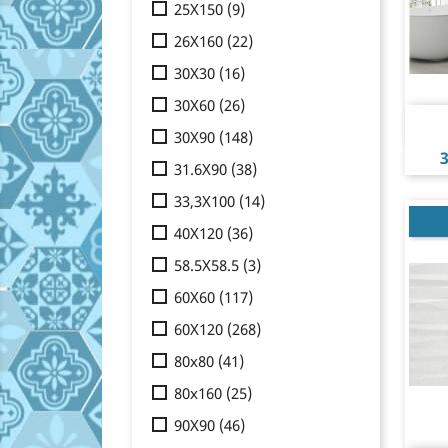
25X150
(9)
26X160
(22)
30X30
(16)
30X60
(26)
30X90
(148)
P
3
31.6X90
(38)
33,3X100
(14)
40X120
(36)
58.5X58.5
(3)
60X60
(117)
60X120
(268)
80x80
(41)
80x160
(25)
90X90
(46)