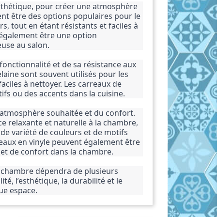
esthétique, pour créer une atmosphère 
t être des options populaires pour le 
s, tout en étant résistants et faciles à 
 également être une option 
use au salon.
 fonctionnalité et de sa résistance aux 
aine sont souvent utilisés pour les 
faciles à nettoyer. Les carreaux de 
fs ou des accents dans la cuisine.
l’atmosphère souhaitée et du confort. 
 relaxante et naturelle à la chambre, 
e variété de couleurs et de motifs 
eaux en vinyle peuvent également être 
 et de confort dans la chambre.
la chambre dépendra de plusieurs 
, l’esthétique, la durabilité et le 
que espace.