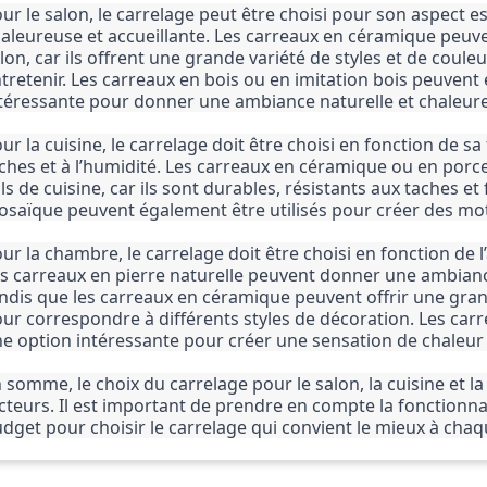
ur le salon, le carrelage peut être choisi pour son aspect 
aleureuse et accueillante. Les carreaux en céramique peuven
lon, car ils offrent une grande variété de styles et de couleur
tretenir. Les carreaux en bois ou en imitation bois peuvent
téressante pour donner une ambiance naturelle et chaleure
ur la cuisine, le carrelage doit être choisi en fonction de sa
ches et à l’humidité. Les carreaux en céramique ou en porcel
ls de cuisine, car ils sont durables, résistants aux taches et 
saïque peuvent également être utilisés pour créer des moti
ur la chambre, le carrelage doit être choisi en fonction de 
s carreaux en pierre naturelle peuvent donner une ambiance
ndis que les carreaux en céramique peuvent offrir une grand
ur correspondre à différents styles de décoration. Les carr
e option intéressante pour créer une sensation de chaleur
 somme, le choix du carrelage pour le salon, la cuisine et 
cteurs. Il est important de prendre en compte la fonctionnalité
dget pour choisir le carrelage qui convient le mieux à cha