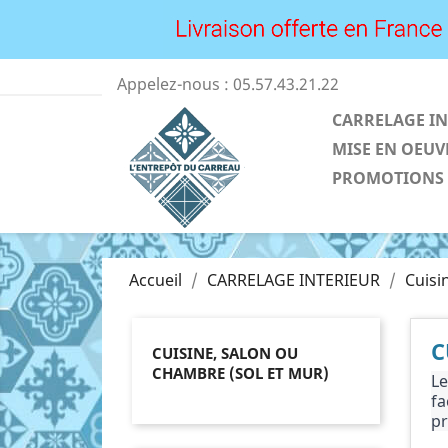
Appelez-nous :
05.57.43.21.22
CARRELAGE IN
MISE EN OEUV
PROMOTIONS
Accueil
CARRELAGE INTERIEUR
Cuisi
C
CUISINE, SALON OU
CHAMBRE (SOL ET MUR)
Le
fa
pr