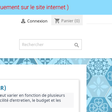
shopping_cart

Panier
(0)
Connexion

R)
eut varier en fonction de plusieurs 
ilité d’entretien, le budget et les 