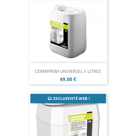
CERMIPRIM UNIVERSEL 5 LITRES
Prix
49,00 €
EXCLUSIVITÉ WEB !