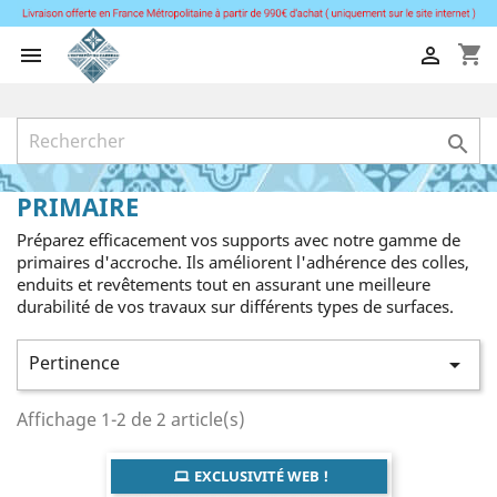
shopping_cart



PRIMAIRE
Préparez efficacement vos supports avec notre gamme de
primaires d'accroche. Ils améliorent l'adhérence des colles,
enduits et revêtements tout en assurant une meilleure
durabilité de vos travaux sur différents types de surfaces.
Pertinence

Affichage 1-2 de 2 article(s)
EXCLUSIVITÉ WEB !