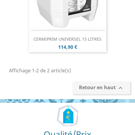
CERMIPRIM UNIVERSEL 15 LITRES
Prix
114,90 €
Affichage 1-2 de 2 article(s)
Retour en haut

Qualité/Prix