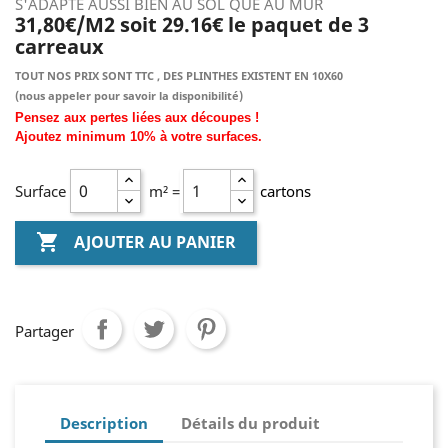
S'ADAPTE AUSSI BIEN AU SOL QUE AU MUR
31,80€/M2 soit 29.16€ le paquet de 3
carreaux
TOUT NOS PRIX SONT TTC , DES PLINTHES EXISTENT EN 10X60
(nous
appeler pour savoir la disponibilité)
Pensez aux pertes liées aux découpes !
Ajoutez
minimum
10% à
votre surfaces.
Surface
m² =
cartons

AJOUTER AU PANIER
Partager
Description
Détails du produit