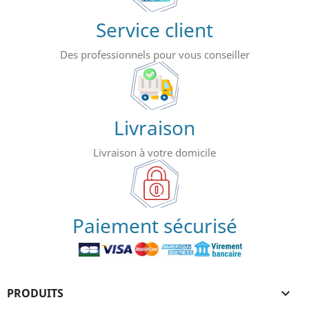
Service client
Des professionnels pour vous conseiller
Livraison
Livraison à votre domicile
Paiement sécurisé
PRODUITS
