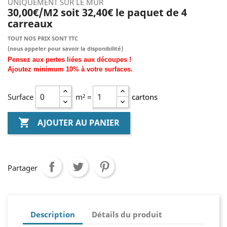
UNIQUEMENT SUR LE MUR
30,00€/M2 soit 32,40€ le paquet de 4
carreaux
TOUT NOS PRIX SONT TTC
(nous
appeler pour savoir la disponibilité)
Pensez aux pertes liées aux découpes !
Ajoutez
minimum
10% à
votre surfaces.
Surface
m² =
cartons

AJOUTER AU PANIER
Partager
Description
Détails du produit