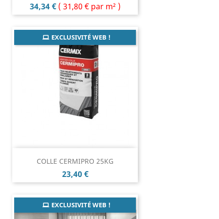
Prix
34,34 €
(
31,80 €
par m² )
EXCLUSIVITÉ WEB !
COLLE CERMIPRO 25KG
Prix
23,40 €
EXCLUSIVITÉ WEB !