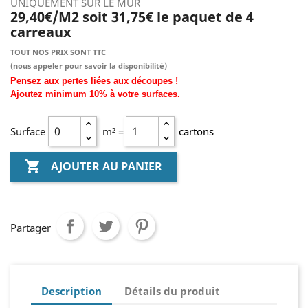
UNIQUEMENT SUR LE MUR
29,40€/M2 soit 31,75€ le paquet de 4
carreaux
TOUT NOS PRIX SONT TTC
(nous
appeler pour savoir la disponibilité)
Pensez aux pertes liées aux découpes !
Ajoutez
minimum
10% à
votre surfaces.
Surface
m² =
cartons

AJOUTER AU PANIER
Partager
Description
Détails du produit