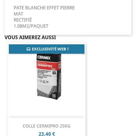
PATE BLANCHE EFFET PIERRE
MAT
RECTIFIÉ
1.08M2/PAQUET
VOUS AIMEREZ AUSSI
EXCLUSIVITÉ WEB !
COLLE CERMIPRO 25KG
Prix
23,40 €