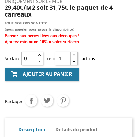
UNIQUEMENT SUR LE MUR
29,40€/M2 soit 31,75€ le paquet de 4
carreaux
TOUT NOS PRIX SONT TTC
(nous
appeler pour savoir la disponibilité)
Pensez aux pertes liées aux découpes !
Ajoutez
minimum
10% à
votre surfaces.
Surface
m² =
cartons

AJOUTER AU PANIER
Partager
Description
Détails du produit