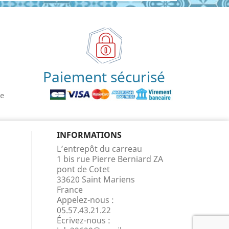
Paiement sécurisé
le
INFORMATIONS
L’entrepôt du carreau
1 bis rue Pierre Berniard ZA
pont de Cotet
33620 Saint Mariens
France
Appelez-nous :
05.57.43.21.22
Écrivez-nous :