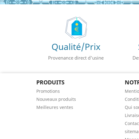
Qualité/Prix
Provenance direct d'usine
De
PRODUITS
NOTR
Promotions
Mentio
Nouveaux produits
Conditi
Meilleures ventes
Qui s
Livrai
Contac
sitem