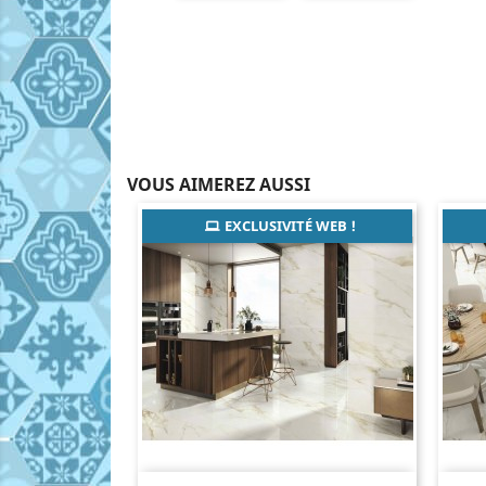
VOUS AIMEREZ AUSSI
EXCLUSIVITÉ WEB !