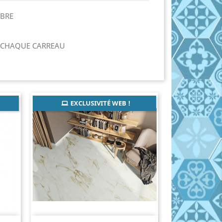
RBRE
R CHAQUE CARREAU
EXCLUSIVITÉ WEB !