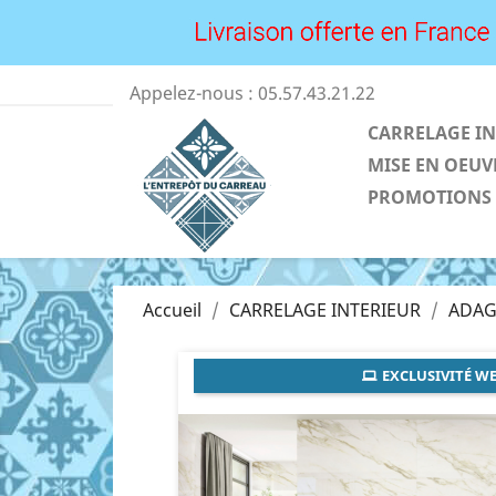
Appelez-nous :
05.57.43.21.22
CARRELAGE IN
MISE EN OEUV
PROMOTIONS
Accueil
CARRELAGE INTERIEUR
ADAG
EXCLUSIVITÉ WE