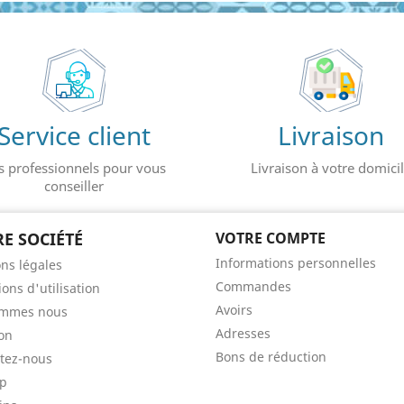
Service client
Livraison
s professionnels pour vous
Livraison à votre domici
conseiller
E SOCIÉTÉ
VOTRE COMPTE
Informations personnelles
ns légales
Commandes
ons d'utilisation
Avoirs
ommes nous
Adresses
son
Bons de réduction
tez-nous
ap