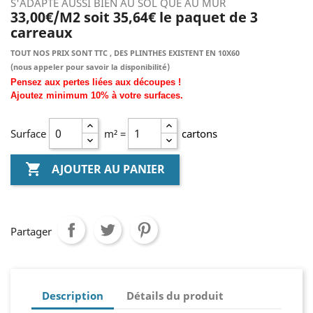
S'ADAPTE AUSSI BIEN AU SOL QUE AU MUR
33,00€/M2 soit 35,64€ le paquet de 3
carreaux
TOUT NOS PRIX SONT TTC , DES PLINTHES EXISTENT EN 10X60
(nous
appeler pour savoir la disponibilité)
Pensez aux pertes liées aux découpes !
Ajoutez
minimum
10% à
votre surfaces.
Surface
m² =
cartons

AJOUTER AU PANIER
Partager
Description
Détails du produit