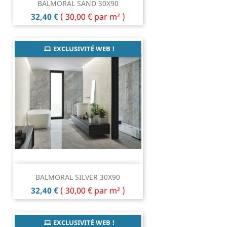
BALMORAL SAND 30X90
Prix
32,40 €
(
30,00 €
par m² )
EXCLUSIVITÉ WEB !
BALMORAL SILVER 30X90
Prix
32,40 €
(
30,00 €
par m² )
EXCLUSIVITÉ WEB !