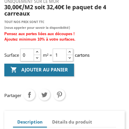
UNIQUEMENT SUR LE MUR
30,00€/M2 soit 32,40€ le paquet de 4
carreaux
TOUT NOS PRIX SONT TTC
(nous
appeler pour savoir la disponibilité)
Pensez aux pertes liées aux découpes !
Ajoutez
minimum
10% à
votre surfaces.
Surface
m² =
cartons

AJOUTER AU PANIER
Partager
Description
Détails du produit