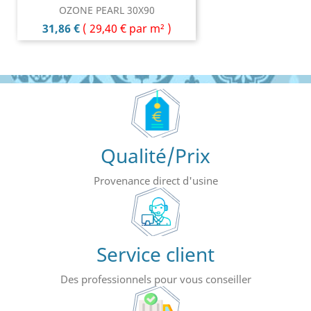
OZONE PEARL 30X90
Prix
31,86 €
(
29,40 €
par m² )
Qualité/Prix
Provenance direct d'usine
Service client
Des professionnels pour vous conseiller