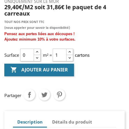
UNIQUEMENT SUR LE MUR
29,40€/M2 soit 31,86€ le paquet de 4
carreaux
TOUT NOS PRIX SONT TTC
(nous
appeler pour savoir la disponibilité)
Pensez aux pertes liées aux découpes !
Ajoutez
minimum
10% à
votre surfaces.
Surface
m² =
cartons

AJOUTER AU PANIER
Partager
Description
Détails du produit