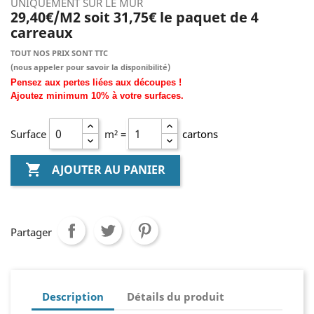
UNIQUEMENT SUR LE MUR
29,40€/M2 soit 31,75€ le paquet de 4
carreaux
TOUT NOS PRIX SONT TTC
(nous
appeler pour savoir la disponibilité)
Pensez aux pertes liées aux découpes !
Ajoutez
minimum
10% à
votre surfaces.
Surface
m² =
cartons

AJOUTER AU PANIER
Partager
Description
Détails du produit