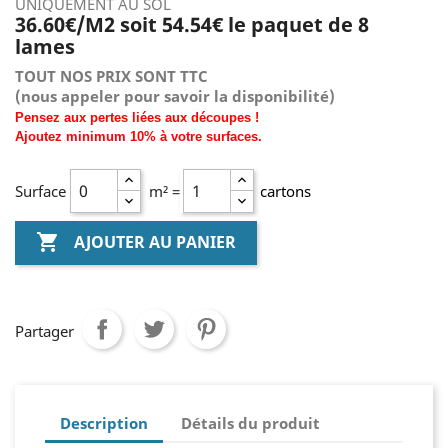
UNIQUEMENT AU SOL
36.60€/M2 soit 54.54
€ le paquet de 8
lames
TOUT NOS PRIX SONT TTC
(nous
appeler pour savoir la disponibilité)
Pensez aux pertes liées aux découpes !
Ajoutez
minimum
10% à
votre surfaces.
Surface
m² =
cartons

AJOUTER AU PANIER
Partager
Description
Détails du produit