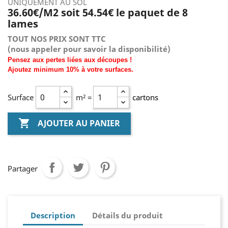
UNIQUEMENT AU SOL
36.60€/M2 soit 54.54
€ le paquet de 8
lames
TOUT NOS PRIX SONT TTC
(nous
appeler pour savoir la disponibilité)
Pensez aux pertes liées aux découpes !
Ajoutez
minimum
10% à
votre surfaces.
Surface
m² =
cartons

AJOUTER AU PANIER
Partager
Description
Détails du produit