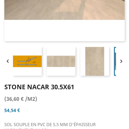


STONE NACAR 30.5X61
(36,60 € /M2)
54,54 €
SOL SOUPLE EN PVC DE 5.5 MM D'ÉPAISSEUR