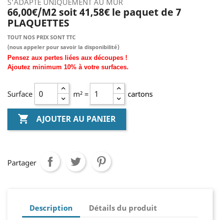
S'ADAPTE UNIQUEMENT AU MUR
66,00€/M2 soit 41,58€ le paquet de 7
PLAQUETTES
TOUT NOS PRIX SONT TTC
(nous
appeler pour savoir la disponibilité)
Pensez aux pertes liées aux découpes !
Ajoutez
minimum
10% à
votre surfaces.
Surface
m² =
cartons

AJOUTER AU PANIER
Partager
Description
Détails du produit