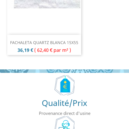
FACHALETA QUARTZ BLANCA 15X55
Prix
36,19 €
(
62,40 €
par m² )
Qualité/Prix
Provenance direct d'usine