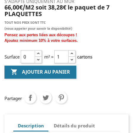
S'ADAPTE UNIQUEMENT AU MUR
66,00€/M2 soit 38,28€ le paquet de 7
PLAQUETTES
TOUT NOS PRIX SONT TTC
(nous
appeler pour savoir la disponibilité)
Pensez aux pertes liées aux découpes !
Ajoutez
minimum
10% à
votre surfaces.
Surface
m² =
cartons

AJOUTER AU PANIER
Partager
Description
Détails du produit