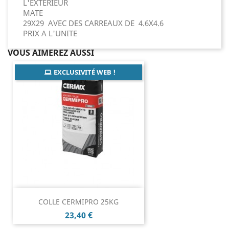
L'EXTERIEUR
MATE
29X29 AVEC DES CARREAUX DE 4.6X4.6
PRIX A L'UNITE
VOUS AIMEREZ AUSSI
EXCLUSIVITÉ WEB !
COLLE CERMIPRO 25KG
Prix
23,40 €