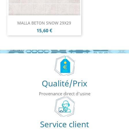
MALLA BETON SNOW 29X29
Prix
15,60 €
Qualité/Prix
Provenance direct d'usine
Service client