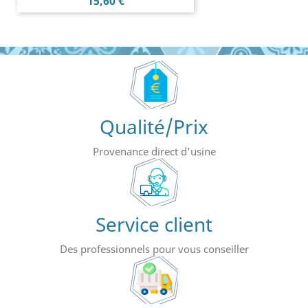
Prix
15,60 €
Qualité/Prix
Provenance direct d'usine
Service client
Des professionnels pour vous conseiller