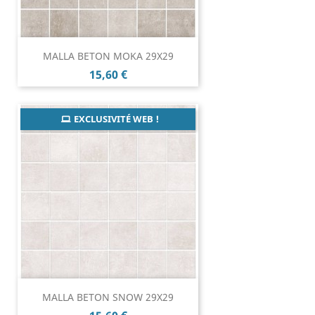
MALLA BETON MOKA 29X29
Prix
15,60 €
EXCLUSIVITÉ WEB !
MALLA BETON SNOW 29X29