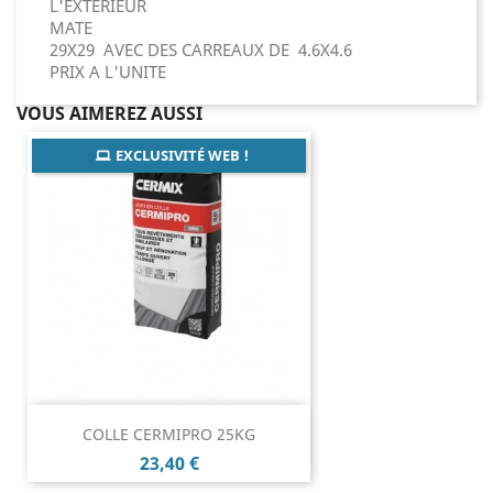
L'EXTERIEUR
MATE
29X29 AVEC DES CARREAUX DE 4.6X4.6
PRIX A L'UNITE
VOUS AIMEREZ AUSSI
EXCLUSIVITÉ WEB !
COLLE CERMIPRO 25KG
Prix
23,40 €