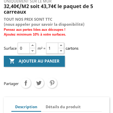
UNIQUEMENT SUR LE MUR
32,40€/M2 soit 43,74€ le paquet de 5
carreaux
TOUT NOS PRIX SONT TTC
(nous
appeler pour savoir la disponibilité)
Pensez aux pertes liées aux découpes !
Ajoutez
minimum
10% à
votre surfaces.
Surface
m² =
cartons

AJOUTER AU PANIER
Partager
Description
Détails du produit