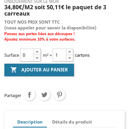
UNIQUEMENT SUR LE MUR
34,80€/M2 soit 50,11€ le paquet de 3
carreaux
TOUT NOS PRIX SONT TTC
(nous
appeler pour savoir la disponibilité)
Pensez aux pertes liées aux découpes !
Ajoutez
minimum
10% à
votre surfaces.
Surface
m² =
cartons

AJOUTER AU PANIER
Partager
Description
Détails du produit