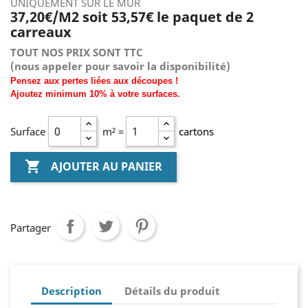
UNIQUEMENT SUR LE MUR
37,20€/M2 soit 53,57€ le paquet de 2
carreaux
TOUT NOS PRIX SONT TTC
(nous
appeler pour savoir la disponibilité)
Pensez aux pertes liées aux découpes !
Ajoutez
minimum
10% à
votre surfaces.
Surface
m² =
cartons

AJOUTER AU PANIER
Partager
Description
Détails du produit