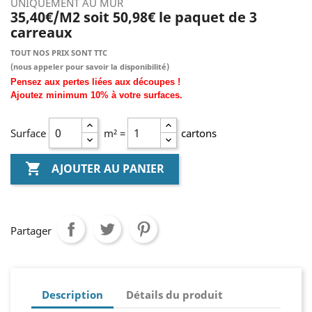
UNIQUEMENT AU MUR
35,40€/M2 soit 50,98€ le paquet de 3
carreaux
TOUT NOS PRIX SONT TTC
(nous
appeler pour savoir la disponibilité)
Pensez aux pertes liées aux découpes !
Ajoutez
minimum
10% à
votre surfaces.
Surface
m² =
cartons

AJOUTER AU PANIER
Partager
Description
Détails du produit