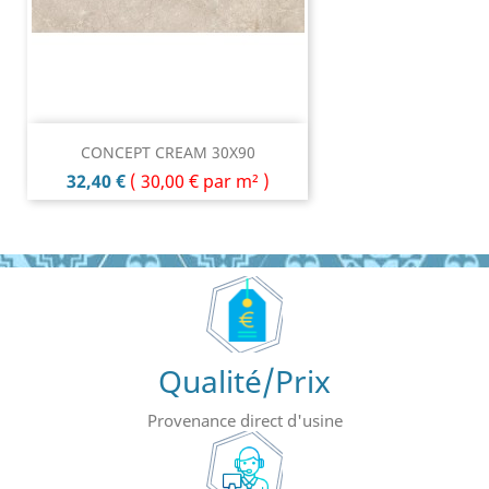
CONCEPT CREAM 30X90
Prix
32,40 €
(
30,00 €
par m² )
Qualité/Prix
Provenance direct d'usine