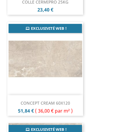
COLLE CERMIPRO 25KG
Prix
23,40 €
EXCLUSIVITÉ WEB !
CONCEPT CREAM 60X120
Prix
51,84 €
(
36,00 €
par m² )
EXCLUSIVITÉ WEB !