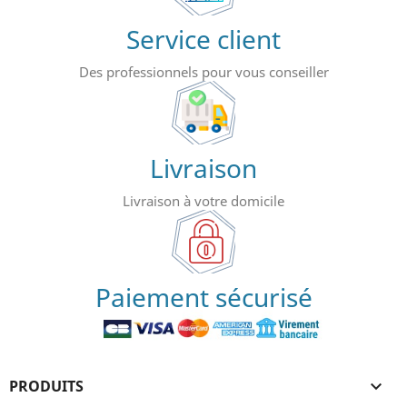
Service client
Des professionnels pour vous conseiller
Livraison
Livraison à votre domicile
Paiement sécurisé
PRODUITS
