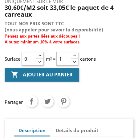
UNIQUEMENT SUR LE MUR
30,60€/M2 soit 33,05€ le paquet de 4
carreaux
TOUT NOS PRIX SONT TTC
(nous
appeler pour savoir la disponibilité)
Pensez aux pertes liées aux découpes !
Ajoutez
minimum
10% à
votre surfaces.
Surface
m² =
cartons

AJOUTER AU PANIER
Partager
Description
Détails du produit