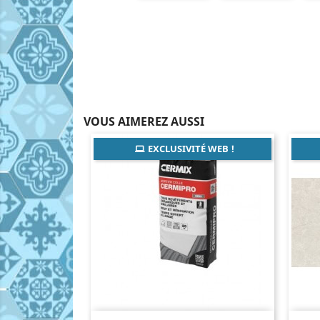
VOUS AIMEREZ AUSSI
EXCLUSIVITÉ WEB !