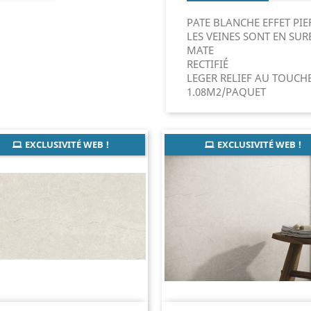
PATE BLANCHE EFFET PI
LES VEINES SONT EN SU
MATE
RECTIFIÉ
LEGER RELIEF AU TOUCH
1.08M2/PAQUET
EXCLUSIVITÉ WEB !
EXCLUSIVITÉ WEB !