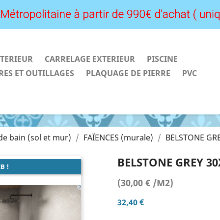
TERIEUR
CARRELAGE EXTERIEUR
PISCINE
RES ET OUTILLAGES
PLAQUAGE DE PIERRE
PVC
 de bain (sol et mur)
FAÏENCES (murale)
BELSTONE GRE
BELSTONE GREY 30
B !
(30,00 € /M2)
32,40 €