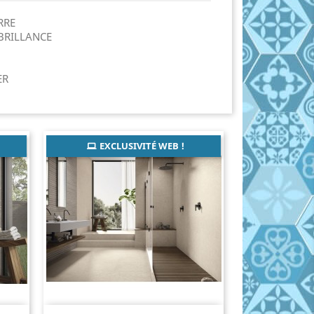
ERRE
RBRILLANCE
ER
EXCLUSIVITÉ WEB !