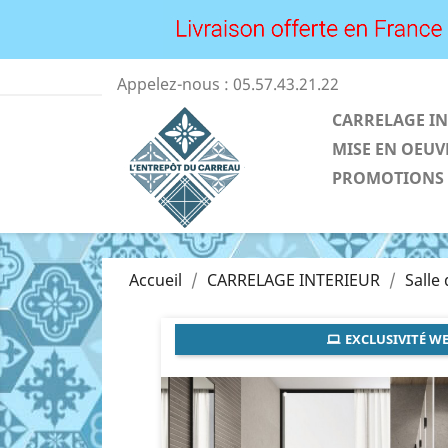
Appelez-nous :
05.57.43.21.22
CARRELAGE IN
MISE EN OEUV
PROMOTIONS
Accueil
CARRELAGE INTERIEUR
Salle
EXCLUSIVITÉ WE