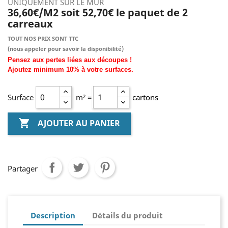
UNIQUEMENT SUR LE MUR
36,60€/M2 soit 52,70€ le paquet de 2
carreaux
TOUT NOS PRIX SONT TTC
(nous
appeler pour savoir la disponibilité)
Pensez aux pertes liées aux découpes !
Ajoutez
minimum
10% à
votre surfaces.
Surface
m² =
cartons

AJOUTER AU PANIER
Partager
Description
Détails du produit