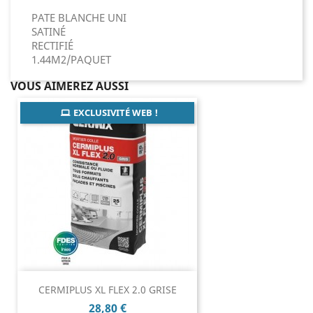
PATE BLANCHE UNI
SATINÉ
RECTIFIÉ
1.44M2/PAQUET
VOUS AIMEREZ AUSSI
EXCLUSIVITÉ WEB !
CERMIPLUS XL FLEX 2.0 GRISE
Prix
28,80 €