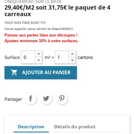
UNIQUEMENT SUR LE MUR
29,40€/M2 soit 31,75€ le paquet de 4
carreaux
TOUT NOS PRIX SONT TTC
(nous
appeler pour savoir la disponibilité)
Pensez aux pertes liées aux découpes !
Ajoutez
minimum
10% à
votre surfaces.
Surface
m² =
cartons

AJOUTER AU PANIER
Partager
Description
Détails du produit