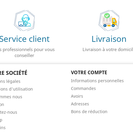
Service client
Livraison
s professionnels pour vous
Livraison à votre domici
conseiller
E SOCIÉTÉ
VOTRE COMPTE
Informations personnelles
ns légales
Commandes
ons d'utilisation
Avoirs
ommes nous
Adresses
son
Bons de réduction
tez-nous
ap
ins