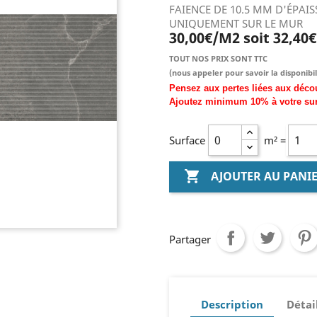
FAIENCE DE 10.5 MM D'ÉPAI
UNIQUEMENT SUR LE MUR
30,00€/M2 soit 32,40
TOUT NOS PRIX SONT TTC
(nous
appeler pour savoir la disponibil
Pensez aux pertes liées aux déco
Ajoutez
minimum
10% à
votre su
Surface
m² =

AJOUTER AU PANI
Partager
Description
Détai