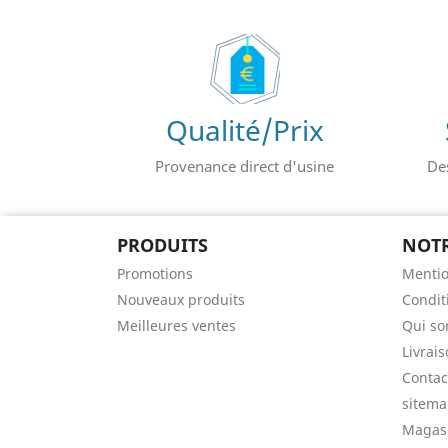
Qualité/Prix
Provenance direct d'usine
De
PRODUITS
NOTR
Promotions
Mentio
Nouveaux produits
Conditi
Meilleures ventes
Qui s
Livrai
Contac
sitem
Magas