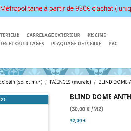
TERIEUR
CARRELAGE EXTERIEUR
PISCINE
RES ET OUTILLAGES
PLAQUAGE DE PIERRE
PVC
 de bain (sol et mur)
FAÏENCES (murale)
BLIND DOME A
BLIND DOME ANTH
B !
(30,00 € /M2)
32,40 €