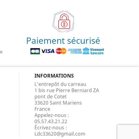
Paiement sécurisé
le
INFORMATIONS
L’entrepôt du carreau
1 bis rue Pierre Berniard ZA
pont de Cotet
33620 Saint Mariens
France
Appelez-nous :
05.57.43.21.22
Écrivez-nous :
Ldc33620@gmail.com