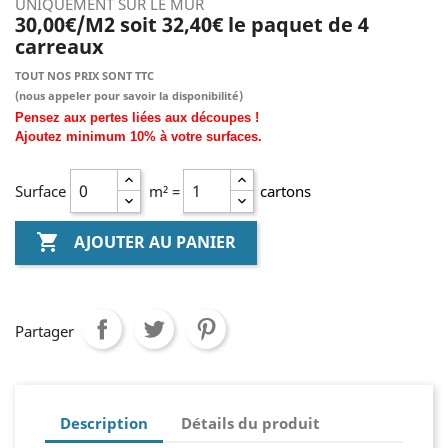
UNIQUEMENT SUR LE MUR
30,00€/M2 soit 32,40€ le paquet de 4
carreaux
TOUT NOS PRIX SONT TTC
(nous
appeler pour savoir la disponibilité)
Pensez aux pertes liées aux découpes !
Ajoutez
minimum
10% à
votre surfaces.
Surface
m² =
cartons

AJOUTER AU PANIER
Partager
Description
Détails du produit