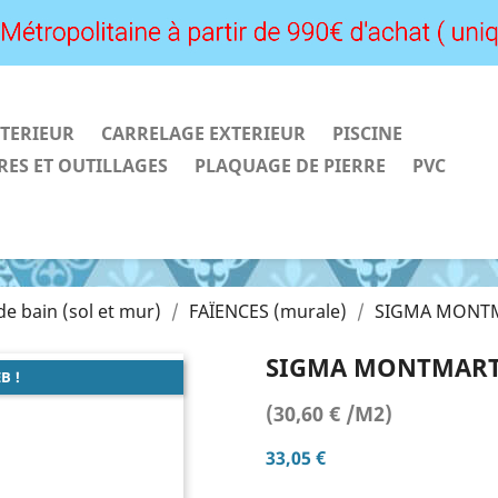
TERIEUR
CARRELAGE EXTERIEUR
PISCINE
RES ET OUTILLAGES
PLAQUAGE DE PIERRE
PVC
 de bain (sol et mur)
FAÏENCES (murale)
SIGMA MONTM
SIGMA MONTMARTR
B !
(30,60 € /M2)
33,05 €