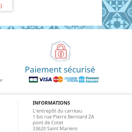
)
Paiement sécurisé
le
INFORMATIONS
L’entrepôt du carreau
1 bis rue Pierre Berniard ZA
pont de Cotet
33620 Saint Mariens