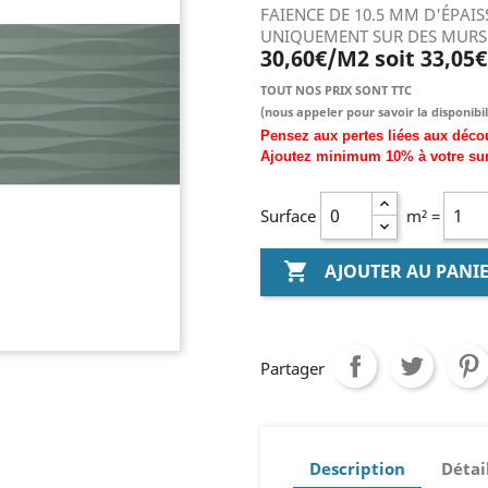
FAIENCE DE 10.5 MM D'ÉPAI
UNIQUEMENT SUR DES MURS
30,60€/M2 soit 33,05
TOUT NOS PRIX SONT TTC
(nous
appeler pour savoir la disponibil
Pensez aux pertes liées aux déco
Ajoutez
minimum
10% à
votre su
Surface
m² =

AJOUTER AU PANI
Partager
Description
Détai