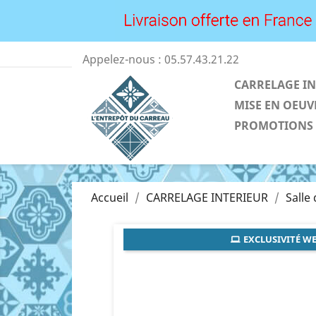
Appelez-nous :
05.57.43.21.22
CARRELAGE IN
MISE EN OEUV
PROMOTIONS
Accueil
CARRELAGE INTERIEUR
Salle
EXCLUSIVITÉ WE