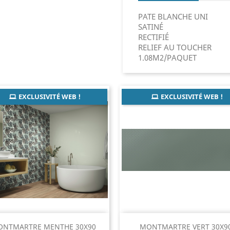
PATE BLANCHE UNI
SATINÉ
RECTIFIÉ
RELIEF AU TOUCHER
1.08M2/PAQUET
EXCLUSIVITÉ WEB !
EXCLUSIVITÉ WEB !
Aperçu rapide
Aperçu rapide


NTMARTRE MENTHE 30X90
MONTMARTRE VERT 30X9