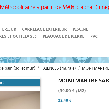
TERIEUR
CARRELAGE EXTERIEUR
PISCINE
RES ET OUTILLAGES
PLAQUAGE DE PIERRE
PVC
 de bain (sol et mur)
FAÏENCES (murale)
MONTMARTRE 
MONTMARTRE SABL
B !
(30,00 € /M2)
32,40 €