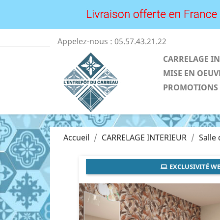
Appelez-nous :
05.57.43.21.22
CARRELAGE IN
MISE EN OEUV
PROMOTIONS
Accueil
CARRELAGE INTERIEUR
Salle
EXCLUSIVITÉ WE