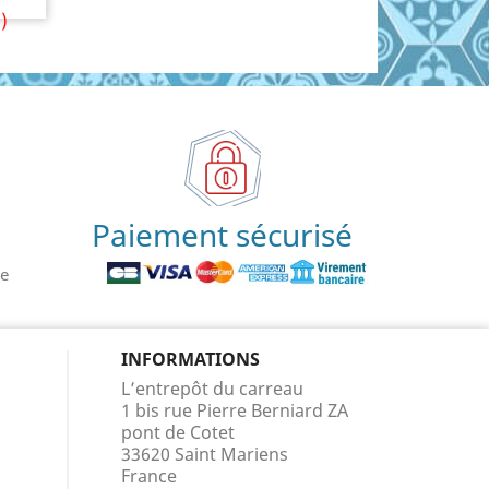
)
Paiement sécurisé
le
INFORMATIONS
L’entrepôt du carreau
1 bis rue Pierre Berniard ZA
pont de Cotet
33620 Saint Mariens
France