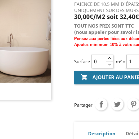
FAIENCE DE 10.5 MM D'ÉPAI
UNIQUEMENT SUR DES MURS
30,00€/M2 soit 32,40
TOUT NOS PRIX SONT TTC
(nous
appeler pour savoir la
Pensez aux pertes liées aux déco
Ajoutez
minimum
10% à
votre su
Surface
m² =

AJOUTER AU PANI
Partager
Description
Détai