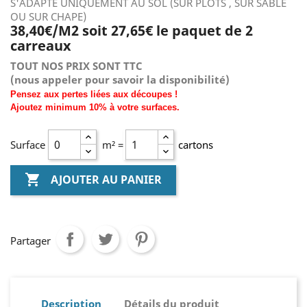
S'ADAPTE UNIQUEMENT AU SOL (SUR PLOTS , SUR SABLE
OU SUR CHAPE)
38,40€/M2 soit 27,65€ le paquet de 2
carreaux
TOUT NOS PRIX SONT TTC
(nous
appeler pour savoir la disponibilité)
Pensez aux pertes liées aux découpes !
Ajoutez
minimum
10% à
votre surfaces.
Surface
m² =
cartons

AJOUTER AU PANIER
Partager
Description
Détails du produit