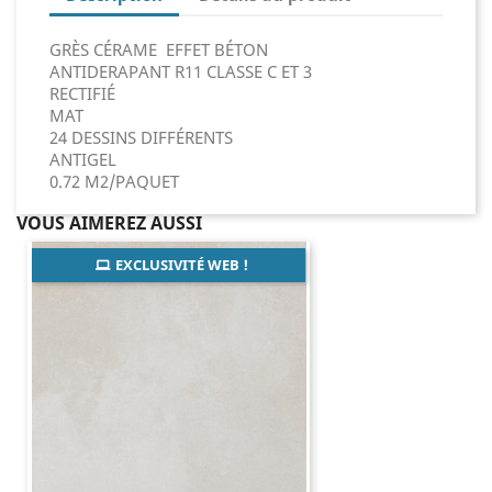
GRÈS CÉRAME EFFET BÉTON
ANTIDERAPANT R11 CLASSE C ET 3
RECTIFIÉ
MAT
24 DESSINS DIFFÉRENTS
ANTIGEL
0.72 M2/PAQUET
VOUS AIMEREZ AUSSI
EXCLUSIVITÉ WEB !