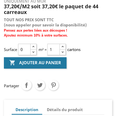
UNIQUEMENT AU MUR
37,20€/M2 soit 37,20€ le paquet de 44
carreaux
TOUT NOS PRIX SONT TTC
(nous
appeler pour savoir la disponibilité)
Pensez aux pertes liées aux découpes !
Ajoutez
minimum
10% à
votre surfaces.
Surface
m² =
cartons

AJOUTER AU PANIER
Partager
Description
Détails du produit