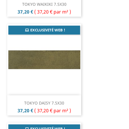
TOKYO WAIKIKI 7.5X30
Prix
37,20 €
(
37,20 €
par m² )
EXCLUSIVITÉ WEB !
TOKYO DAISY 7.5X30
Prix
37,20 €
(
37,20 €
par m² )
EXCLUSIVITÉ WEB !