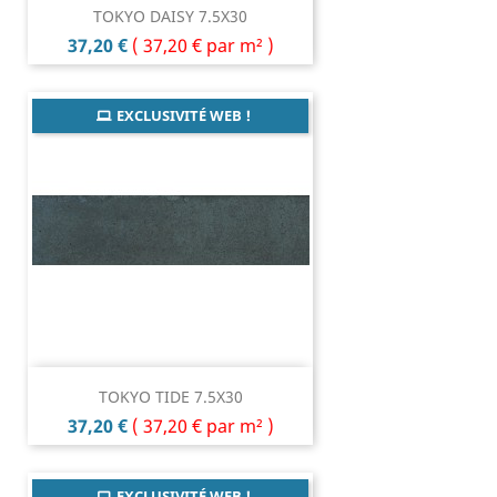
TOKYO DAISY 7.5X30
Prix
37,20 €
(
37,20 €
par m² )
EXCLUSIVITÉ WEB !
TOKYO TIDE 7.5X30
Prix
37,20 €
(
37,20 €
par m² )
EXCLUSIVITÉ WEB !