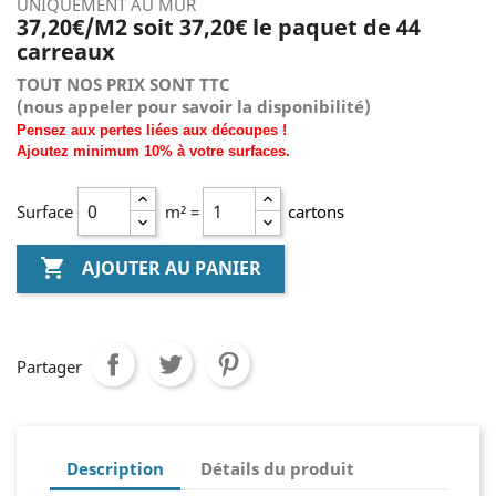
UNIQUEMENT AU MUR
37,20€/M2 soit 37,20€ le paquet de 44
carreaux
TOUT NOS PRIX SONT TTC
(nous
appeler pour savoir la disponibilité)
Pensez aux pertes liées aux découpes !
Ajoutez
minimum
10% à
votre surfaces.
Surface
m² =
cartons

AJOUTER AU PANIER
Partager
Description
Détails du produit