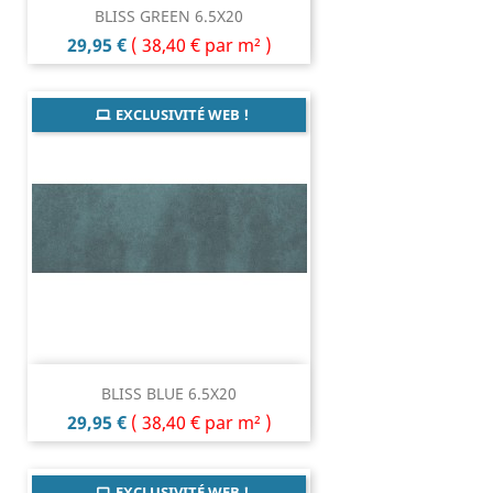
BLISS GREEN 6.5X20
Prix
29,95 €
(
38,40 €
par m² )
EXCLUSIVITÉ WEB !
BLISS BLUE 6.5X20
Prix
29,95 €
(
38,40 €
par m² )
EXCLUSIVITÉ WEB !