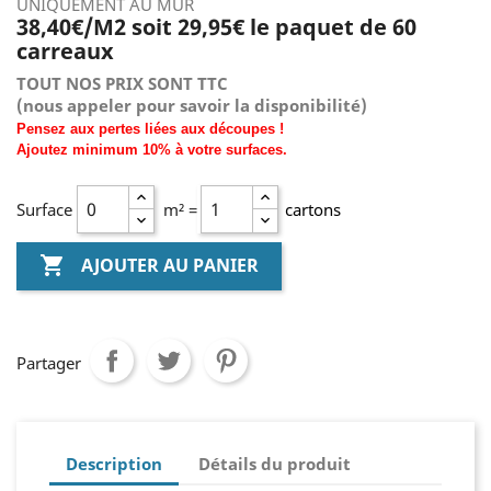
UNIQUEMENT AU MUR
38,40€/M2 soit 29,95€ le paquet de 60
carreaux
TOUT NOS PRIX SONT TTC
(nous
appeler pour savoir la disponibilité)
Pensez aux pertes liées aux découpes !
Ajoutez
minimum
10% à
votre surfaces.
Surface
m² =
cartons

AJOUTER AU PANIER
Partager
Description
Détails du produit