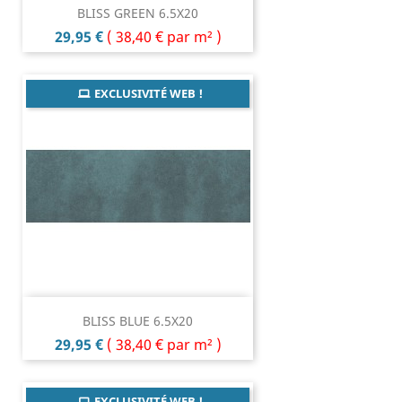
BLISS GREEN 6.5X20
Prix
29,95 €
(
38,40 €
par m² )
EXCLUSIVITÉ WEB !
BLISS BLUE 6.5X20
Prix
29,95 €
(
38,40 €
par m² )
EXCLUSIVITÉ WEB !