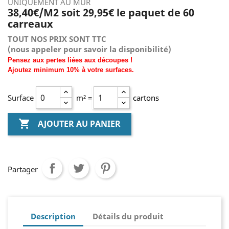
UNIQUEMENT AU MUR
38,40€/M2 soit 29,95€ le paquet de 60
carreaux
TOUT NOS PRIX SONT TTC
(nous
appeler pour savoir la disponibilité)
Pensez aux pertes liées aux découpes !
Ajoutez
minimum
10% à
votre surfaces.
Surface
m² =
cartons

AJOUTER AU PANIER
Partager
Description
Détails du produit