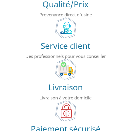
Qualité/Prix
Provenance direct d'usine
Service client
Des professionnels pour vous conseiller
Livraison
Livraison à votre domicile
Paiement sécurisé