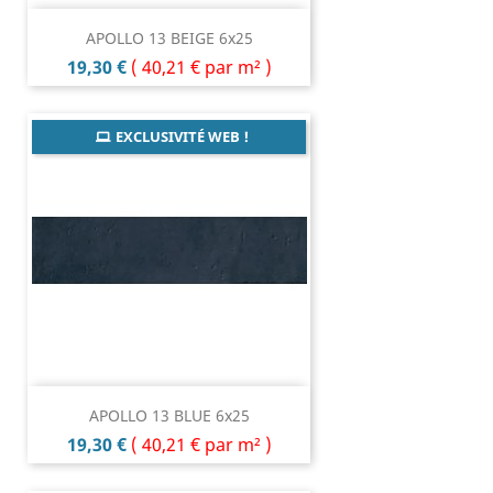
APOLLO 13 BEIGE 6x25
Prix
19,30 €
(
40,21 €
par m² )
EXCLUSIVITÉ WEB !
APOLLO 13 BLUE 6x25
Prix
19,30 €
(
40,21 €
par m² )