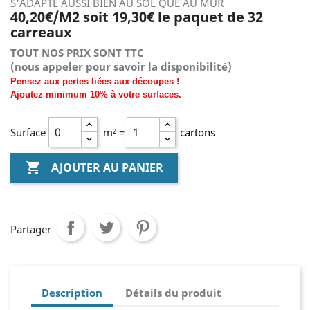
S'ADAPTE AUSSI BIEN AU SOL QUE AU MUR
40,20€/M2 soit 19,30€ le paquet de 32
carreaux
TOUT NOS PRIX SONT TTC
(nous
appeler pour savoir la disponibilité)
Pensez aux pertes liées aux découpes !
Ajoutez
minimum
10% à
votre surfaces.
Surface
m² =
cartons

AJOUTER AU PANIER
Partager
Description
Détails du produit