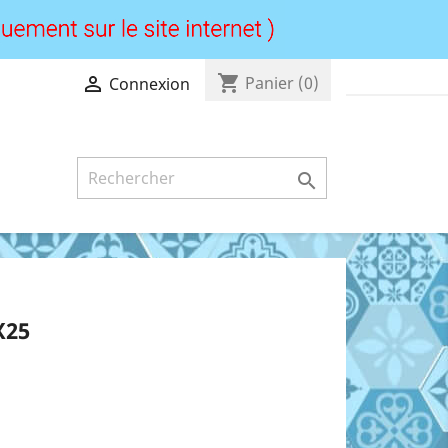
shopping_cart

Panier
(0)
Connexion

X25