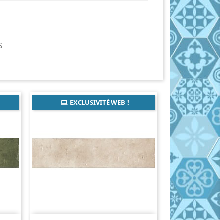
S
EXCLUSIVITÉ WEB !