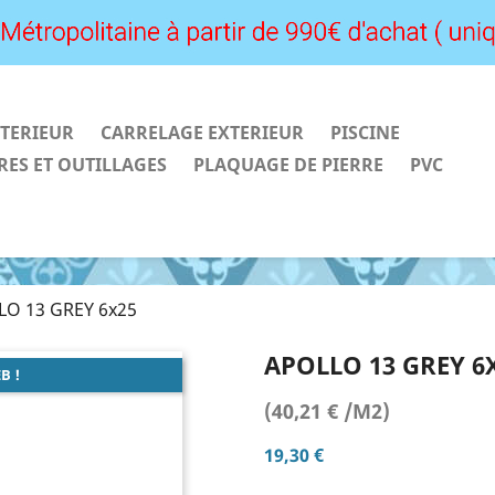
TERIEUR
CARRELAGE EXTERIEUR
PISCINE
RES ET OUTILLAGES
PLAQUAGE DE PIERRE
PVC
LO 13 GREY 6x25
APOLLO 13 GREY 6
B !
(40,21 € /M2)
19,30 €