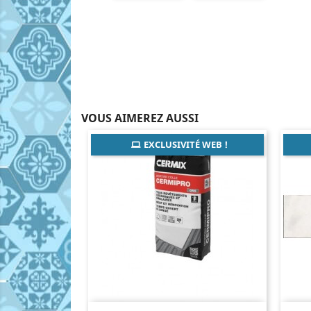
VOUS AIMEREZ AUSSI
EXCLUSIVITÉ WEB !