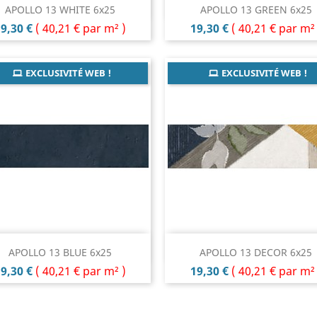
Aperçu rapide
Aperçu rapide


APOLLO 13 WHITE 6x25
APOLLO 13 GREEN 6x25
rix
Prix
9,30 €
(
40,21 €
par m² )
19,30 €
(
40,21 €
par m² 
EXCLUSIVITÉ WEB !
EXCLUSIVITÉ WEB !
Aperçu rapide
Aperçu rapide


APOLLO 13 BLUE 6x25
APOLLO 13 DECOR 6x25
rix
Prix
9,30 €
(
40,21 €
par m² )
19,30 €
(
40,21 €
par m² 