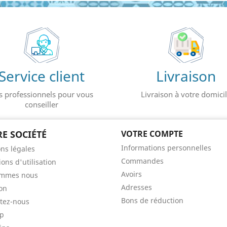
Service client
Livraison
s professionnels pour vous
Livraison à votre domici
conseiller
E SOCIÉTÉ
VOTRE COMPTE
Informations personnelles
ns légales
Commandes
ons d'utilisation
Avoirs
ommes nous
Adresses
son
Bons de réduction
tez-nous
ap