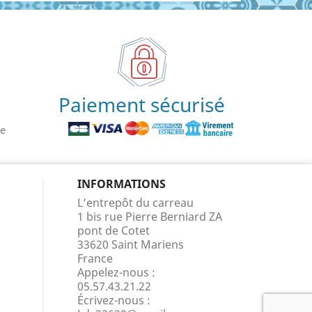
Paiement sécurisé
le
INFORMATIONS
L’entrepôt du carreau
1 bis rue Pierre Berniard ZA
pont de Cotet
33620 Saint Mariens
France
Appelez-nous :
05.57.43.21.22
Écrivez-nous :