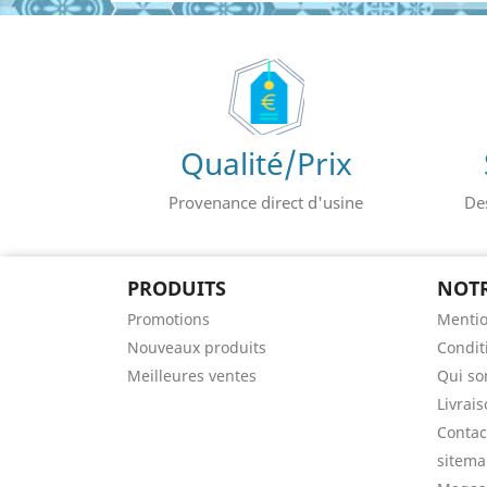
Qualité/Prix
Provenance direct d'usine
De
PRODUITS
NOTR
Promotions
Mentio
Nouveaux produits
Conditi
Meilleures ventes
Qui s
Livrai
Contac
sitem