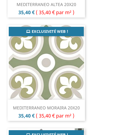
MEDITERRANEO ALTEA 20X20
Prix
35,40 €
(
35,40 €
par m² )
EXCLUSIVITÉ WEB !
MEDITERRANEO MORAIRA 20X20
Prix
35,40 €
(
35,40 €
par m² )
EXCLUSIVITÉ WEB !