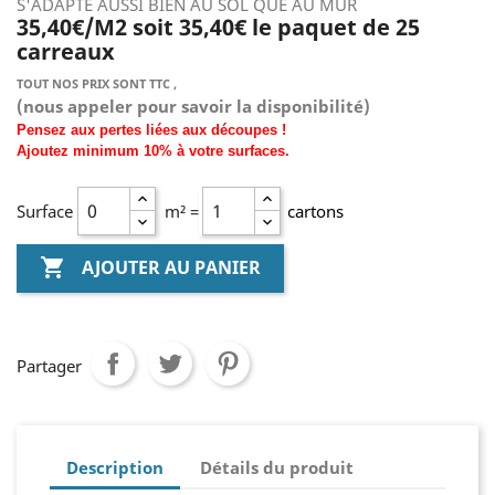
S'ADAPTE AUSSI BIEN AU SOL QUE AU MUR
35,40€/M2 soit 35,40€ le paquet de 25
carreaux
TOUT NOS PRIX SONT TTC ,
(nous
appeler pour savoir la disponibilité)
Pensez aux pertes liées aux découpes !
Ajoutez
minimum
10% à
votre surfaces.
Surface
m² =
cartons

AJOUTER AU PANIER
Partager
Description
Détails du produit