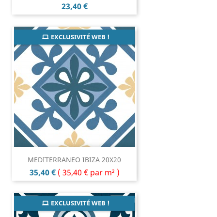
Prix
23,40 €
EXCLUSIVITÉ WEB !
MEDITERRANEO IBIZA 20X20
Prix
35,40 €
(
35,40 €
par m² )
EXCLUSIVITÉ WEB !