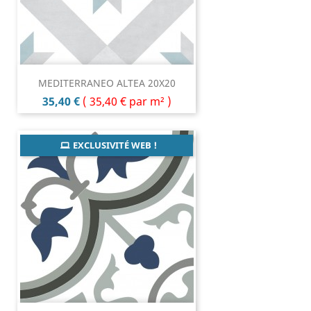
MEDITERRANEO ALTEA 20X20
Prix
35,40 €
(
35,40 €
par m² )
EXCLUSIVITÉ WEB !