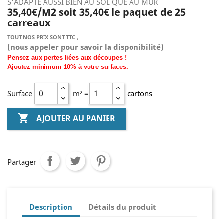
S'ADAPTE AUSSI BIEN AU SOL QUE AU MUR
35,40€/M2 soit 35,40€ le paquet de 25
carreaux
TOUT NOS PRIX SONT TTC ,
(nous
appeler pour savoir la disponibilité)
Pensez aux pertes liées aux découpes !
Ajoutez
minimum
10% à
votre surfaces.
Surface
m² =
cartons

AJOUTER AU PANIER
Partager
Description
Détails du produit