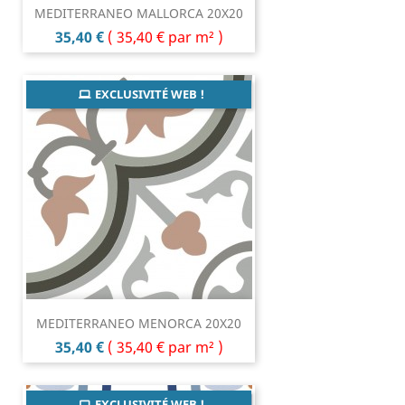
MEDITERRANEO MALLORCA 20X20
Prix
35,40 €
(
35,40 €
par m² )
EXCLUSIVITÉ WEB !
MEDITERRANEO MENORCA 20X20
Prix
35,40 €
(
35,40 €
par m² )
EXCLUSIVITÉ WEB !