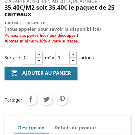
S'ADAPTE AUSSI BIEN AU SOL QUE AU MUR
35,40€/M2 soit 35,40€ le paquet de 25
carreaux
TOUT NOS PRIX SONT TTC ,
(nous
appeler pour savoir la disponibilité)
Pensez aux pertes liées aux découpes !
Ajoutez
minimum
10% à
votre surfaces.
Surface
m² =
cartons

AJOUTER AU PANIER
Partager
Description
Détails du produit