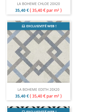
LA BOHEME CHLOE 20X20
Prix
35,40 €
(
35,40 €
par m² )
EXCLUSIVITÉ WEB !
LA BOHEME EDITH 20X20
Prix
35,40 €
(
35,40 €
par m² )
EXCLUSIVITÉ WEB !