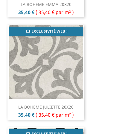
LA BOHEME EMMA 20X20
Prix
35,40 €
(
35,40 €
par m² )
EXCLUSIVITÉ WEB !
LA BOHEME JULIETTE 20X20
Prix
35,40 €
(
35,40 €
par m² )
EXCLUSIVITÉ WEB !