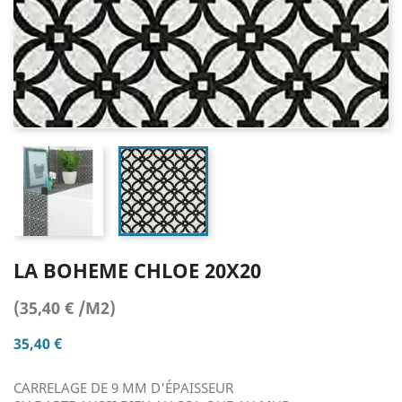
LA BOHEME CHLOE 20X20
(35,40 € /M2)
35,40 €
CARRELAGE DE 9 MM D'ÉPAISSEUR