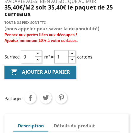
S'ADAPTE AUSSI BIEN AU SOL QUE AU MUR
35,40€/M2 soit 35,40€ le paquet de 25
carreaux
TOUT NOS PRIX SONT TTC ,
(nous
appeler pour savoir la disponibilité)
Pensez aux pertes liées aux découpes !
Ajoutez
minimum
10% à
votre surfaces.
Surface
m² =
cartons

AJOUTER AU PANIER
Partager
Description
Détails du produit