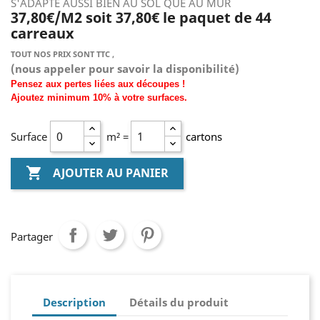
S'ADAPTE AUSSI BIEN AU SOL QUE AU MUR
37,80€/M2 soit 37,80€ le paquet de 44
carreaux
TOUT NOS PRIX SONT TTC ,
(nous
appeler pour savoir la disponibilité)
Pensez aux pertes liées aux découpes !
Ajoutez
minimum
10% à
votre surfaces.
Surface
m² =
cartons

AJOUTER AU PANIER
Partager
Description
Détails du produit