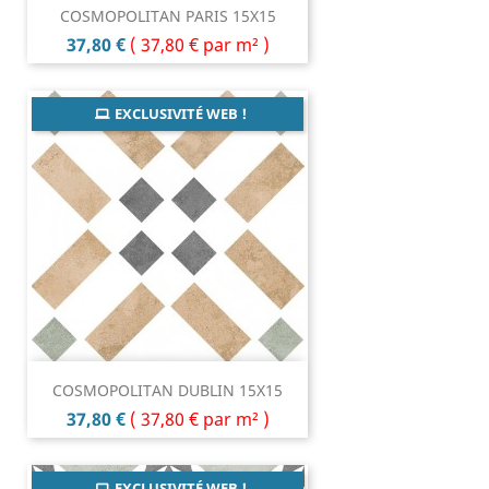
COSMOPOLITAN PARIS 15X15
Prix
37,80 €
(
37,80 €
par m² )
EXCLUSIVITÉ WEB !
COSMOPOLITAN DUBLIN 15X15
Prix
37,80 €
(
37,80 €
par m² )
EXCLUSIVITÉ WEB !