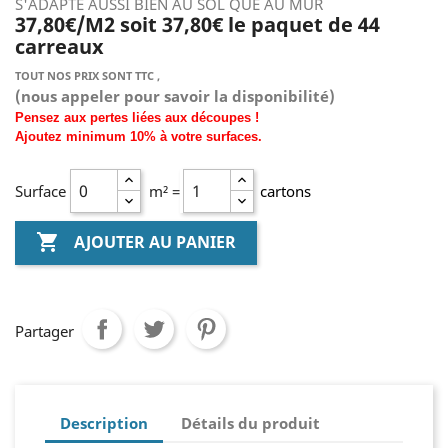
S'ADAPTE AUSSI BIEN AU SOL QUE AU MUR
37,80€/M2 soit 37,80€ le paquet de 44
carreaux
TOUT NOS PRIX SONT TTC ,
(nous
appeler pour savoir la disponibilité)
Pensez aux pertes liées aux découpes !
Ajoutez
minimum
10% à
votre surfaces.
Surface
m² =
cartons

AJOUTER AU PANIER
Partager
Description
Détails du produit