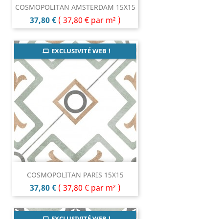
COSMOPOLITAN AMSTERDAM 15X15
Prix
37,80 €
(
37,80 €
par m² )
EXCLUSIVITÉ WEB !
COSMOPOLITAN PARIS 15X15
Prix
37,80 €
(
37,80 €
par m² )
EXCLUSIVITÉ WEB !