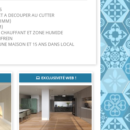
IS
 ET A DECOUPER AU CUTTER
(1MM)
M)
 CHAUFFANT ET ZONE HUMIDE
NFREIN
UNE MAISON ET 15 ANS DANS LOCAL
EXCLUSIVITÉ WEB !