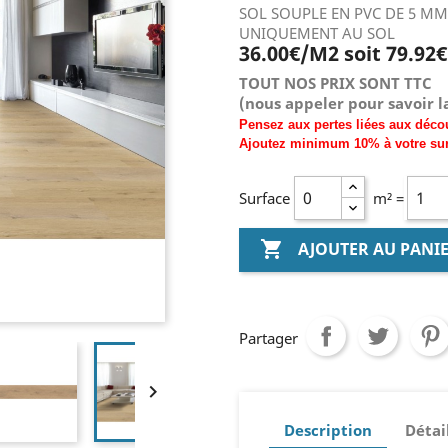
SOL SOUPLE EN PVC DE 5 MM
UNIQUEMENT AU SOL
36.00€/M2 soit 79.92
€
TOUT NOS PRIX SONT TTC
(nous
appeler pour savoir la
Pensez aux pertes liées aux déco
Ajoutez
minimum
10% à
votre su
Surface
m² =

AJOUTER AU PANI
Partager

Description
Détai