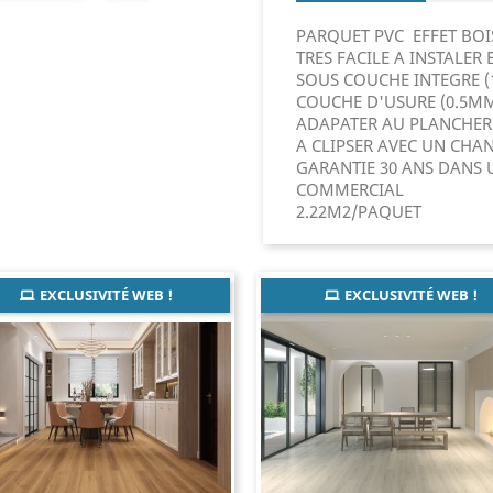
PARQUET PVC EFFET BO
TRES FACILE A INSTALER
SOUS COUCHE INTEGRE 
COUCHE D'USURE (0.5M
ADAPATER AU PLANCHER
A CLIPSER AVEC UN CHA
GARANTIE 30 ANS DANS 
COMMERCIAL
2.22M2/PAQUET
EXCLUSIVITÉ WEB !
EXCLUSIVITÉ WEB !