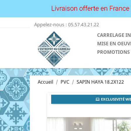
Appelez-nous :
05.57.43.21.22
CARRELAGE IN
MISE EN OEUV
PROMOTIONS
Accueil
PVC
SAPIN HAYA 18.2X122
EXCLUSIVITÉ WE