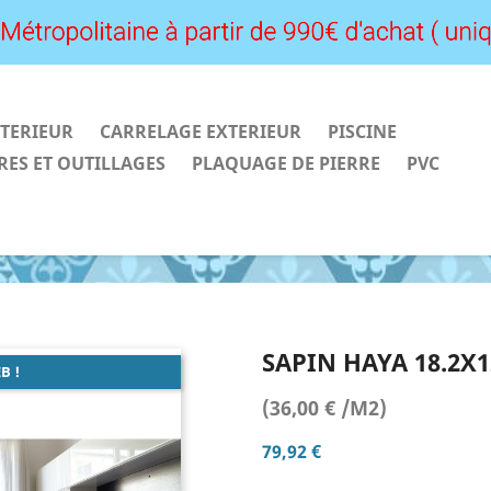
TERIEUR
CARRELAGE EXTERIEUR
PISCINE
RES ET OUTILLAGES
PLAQUAGE DE PIERRE
PVC
SAPIN HAYA 18.2X1
B !
(36,00 € /M2)
79,92 €