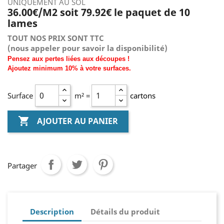
UNIQUEMENT AU SOL
36.00€/M2 soit 79.92
€ le paquet de 10
lames
TOUT NOS PRIX SONT TTC
(nous
appeler pour savoir la disponibilité)
Pensez aux pertes liées aux découpes !
Ajoutez
minimum
10% à
votre surfaces.
Surface
m² =
cartons

AJOUTER AU PANIER
Partager
Description
Détails du produit