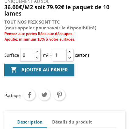
UNIQUEMENT AU SOL
36.00€/M2 soit 79.92
€ le paquet de 10
lames
TOUT NOS PRIX SONT TTC
(nous
appeler pour savoir la disponibilité)
Pensez aux pertes liées aux découpes !
Ajoutez
minimum
10% à
votre surfaces.
Surface
m² =
cartons

AJOUTER AU PANIER
Partager
Description
Détails du produit