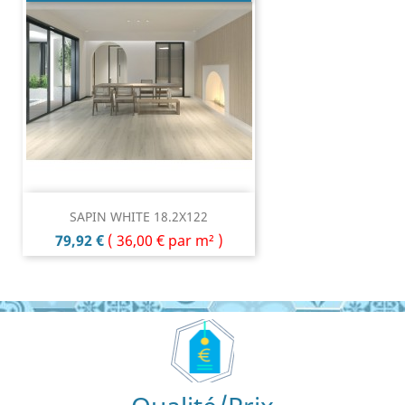
SAPIN WHITE 18.2X122
Prix
79,92 €
(
36,00 €
par m² )