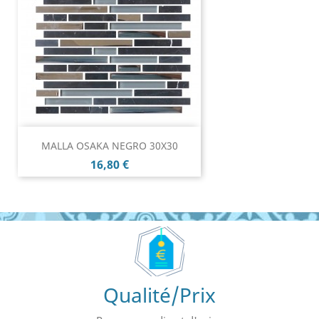
MALLA OSAKA NEGRO 30X30
Prix
16,80 €
Qualité/Prix