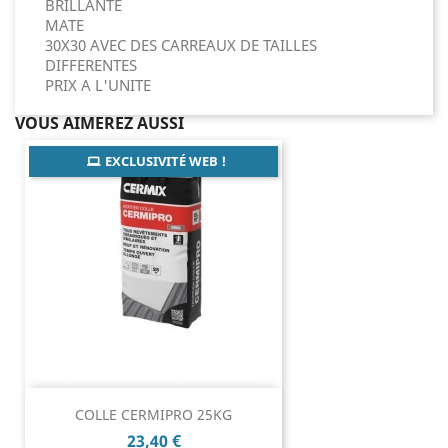
BRILLANTE
MATE
30X30 AVEC DES CARREAUX DE TAILLES
DIFFERENTES
PRIX A L'UNITE
VOUS AIMEREZ AUSSI
EXCLUSIVITÉ WEB !
COLLE CERMIPRO 25KG
Prix
23,40 €