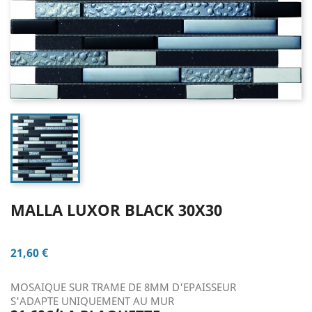
MALLA LUXOR BLACK 30X30
21,60 €
MOSAIQUE SUR TRAME DE 8MM D'EPAISSEUR
S'ADAPTE UNIQUEMENT AU MUR