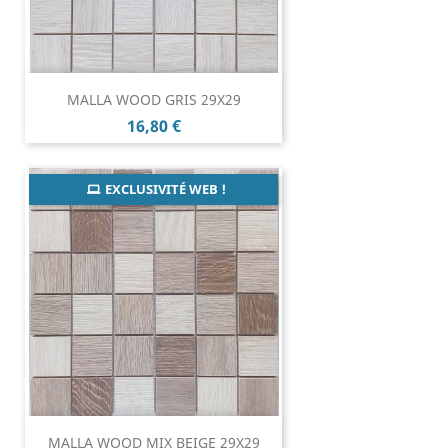
MALLA WOOD GRIS 29X29
Prix
16,80 €
EXCLUSIVITÉ WEB !
MALLA WOOD MIX BEIGE 29X29