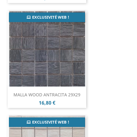
EXCLUSIVITÉ WEB !
MALLA WOOD ANTRACITA 29X29
Prix
16,80 €
EXCLUSIVITÉ WEB !