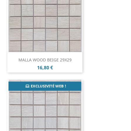
MALLA WOOD BEIGE 29X29
Prix
16,80 €
EXCLUSIVITÉ WEB !