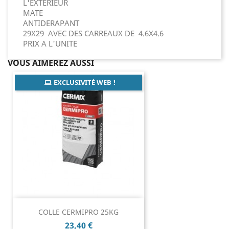
L'EXTERIEUR
MATE
ANTIDERAPANT
29X29 AVEC DES CARREAUX DE 4.6X4.6
PRIX A L'UNITE
VOUS AIMEREZ AUSSI
EXCLUSIVITÉ WEB !
COLLE CERMIPRO 25KG
Prix
23,40 €