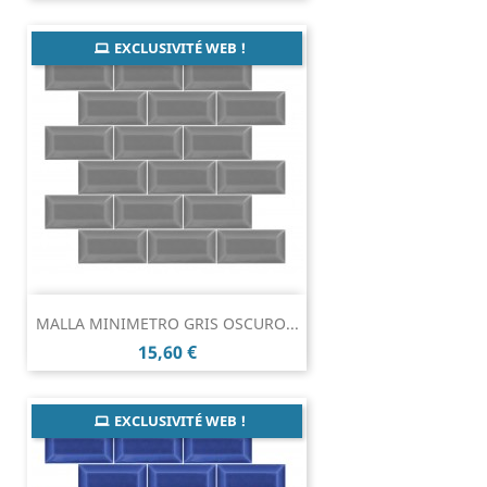
EXCLUSIVITÉ WEB !
MALLA MINIMETRO GRIS OSCURO...
Prix
15,60 €
EXCLUSIVITÉ WEB !