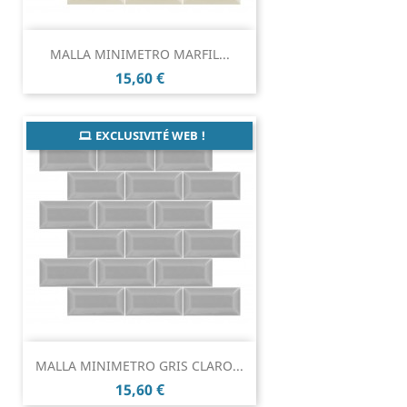
MALLA MINIMETRO MARFIL...
Prix
15,60 €
EXCLUSIVITÉ WEB !
MALLA MINIMETRO GRIS CLARO...
Prix
15,60 €