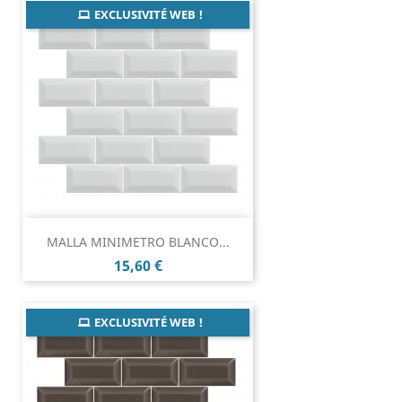
EXCLUSIVITÉ WEB !
MALLA MINIMETRO BLANCO...
Prix
15,60 €
EXCLUSIVITÉ WEB !