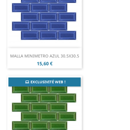
MALLA MINIMETRO AZUL 30.5X30.5
Prix
15,60 €
EXCLUSIVITÉ WEB !