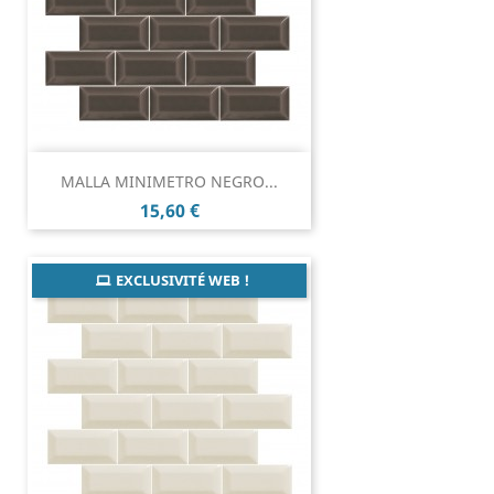
MALLA MINIMETRO NEGRO...
Prix
15,60 €
EXCLUSIVITÉ WEB !