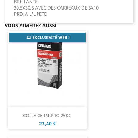
BRILLANTE
30.5X30.5 AVEC DES CARREAUX DE 5X10
PRIX A L'UNITE
VOUS AIMEREZ AUSSI
EXCLUSIVITÉ WEB !
COLLE CERMIPRO 25KG
Prix
23,40 €