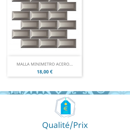
MALLA MINIMETRO ACERO...
Prix
18,00 €
Qualité/Prix