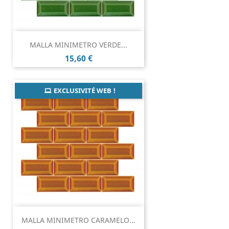
MALLA MINIMETRO VERDE...
Prix
15,60 €
EXCLUSIVITÉ WEB !
MALLA MINIMETRO CARAMELO...