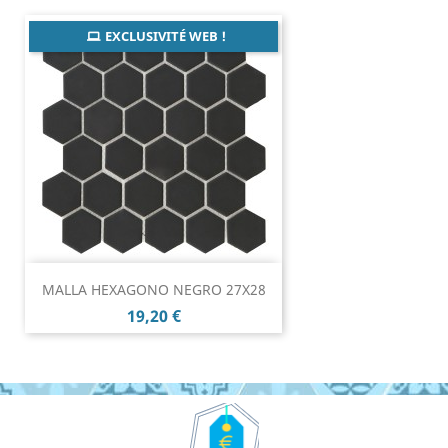
EXCLUSIVITÉ WEB !
MALLA HEXAGONO NEGRO 27X28
Prix
19,20 €