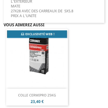
L'EXTERIEUR
MATE
27X28 AVEC DES CARREAUX DE 5X5.8
PRIX A L'UNITE
VOUS AIMEREZ AUSSI
EXCLUSIVITÉ WEB !
COLLE CERMIPRO 25KG
Prix
23,40 €