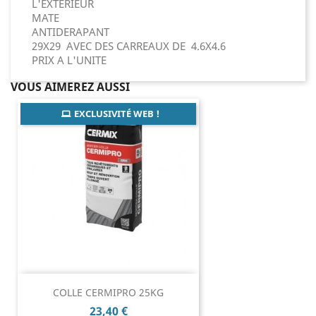
L'EXTERIEUR
MATE
ANTIDERAPANT
29X29 AVEC DES CARREAUX DE 4.6X4.6
PRIX A L'UNITE
VOUS AIMEREZ AUSSI
EXCLUSIVITÉ WEB !
COLLE CERMIPRO 25KG
Prix
23,40 €