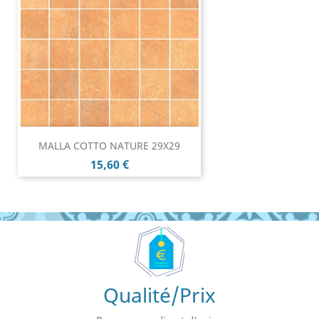
MALLA COTTO NATURE 29X29
Prix
15,60 €
Qualité/Prix